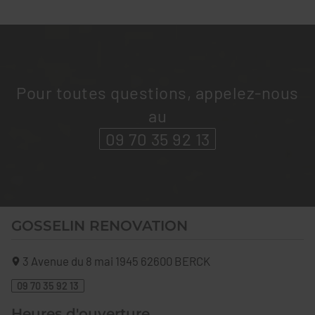
Pour toutes questions, appelez-nous
au
09 70 35 92 13
GOSSELIN RENOVATION
3 Avenue du 8 mai 1945
62600
BERCK
09 70 35 92 13
Heures d'ouverture