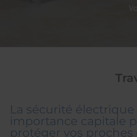
Vo
Tra
La sécurité électrique
importance capitale 
protéger vos proches 