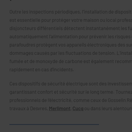
Outre les inspections périodiques, l’installation de disposit
est essentielle pour protéger votre maison ou local profes
disjoncteurs différentiels détectent instantanément les f
automatiquement l’alimentation pour prévenir les risques 
parafoudres protègent vos appareils électroniques des surt
dommages causés par les fluctuations de tension. L’instal
fumée et de monoxyde de carbone est également recomm
rapidement en cas d’incidents.
Ces dispositifs de sécurité électrique sont des investisse
garantissant confort et sécurité sur le long terme. Tourne
professionnels de l’électricité, comme ceux de Gosselin Ré
travaux à Desvres,
Merlimont
,
Cucq
ou dans leurs alentour