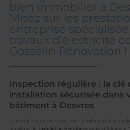
bien immobilier à Des
Misez sur les prestati
entreprise spécialisée
travaux d’électricité
Gosselin Rénovation !
Inspection régulière : la clé
installation sécurisée dans 
bâtiment à Desvres
La première étape vers une sécurité optimale est de réali
régulières de l’
installation électrique
de votre bâtiment à D